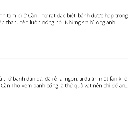
nh tầm bì ở Cần Thơ rất đặc biệt: bánh được hấp trong 
p than, nên luôn nóng hổi. Những sợi bì óng ánh...
à thứ bánh dân dã, đã rẻ lại ngon, ai đã ăn một lần kh
 Cần Thơ xem bánh cống là thứ quà vặt nên chỉ để ăn...