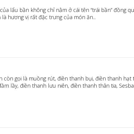
của lẩu bần không chỉ nằm ở cái tên “trái bần” đồng q
là hương vị rất đặc trưng của món ăn...
n còn gọi là muồng rút, điền thanh bụi, điền thanh hạt 
ầm lầy, điền thanh lưu niên, điền thanh thân tia, Sesba