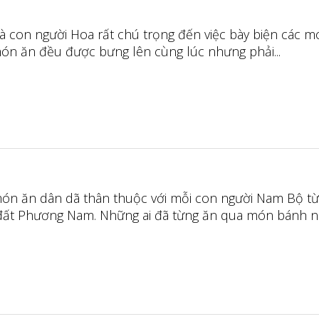
bà con người Hoa rất chú trọng đến việc bày biện các m
món ăn đều được bưng lên cùng lúc nhưng phải...
ón ăn dân dã thân thuộc với mỗi con người Nam Bộ t
đất Phương Nam. Những ai đã từng ăn qua món bánh này