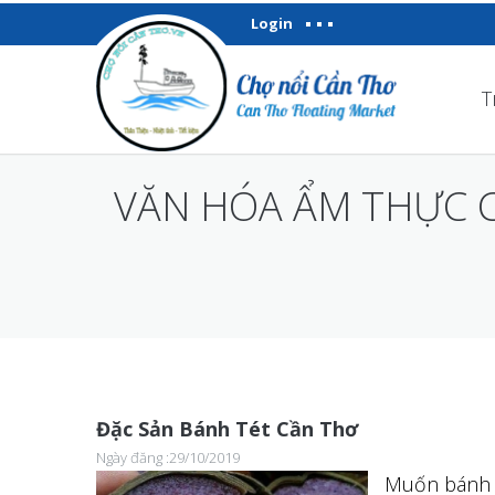
Login
T
VĂN HÓA ẨM THỰC 
Đặc Sản Bánh Tét Cần Thơ
Ngày đăng :29/10/2019
Muốn bánh n