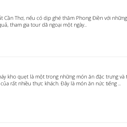
t Cần Thơ, nếu có dịp ghé thăm Phong Điền với nhữn
 quả, tham gia tour dã ngoại một ngày...
y kho quẹt là một trong những món ăn đặc trưng và 
của rất nhiều thực khách. Đây là món ăn nức tiếng ...