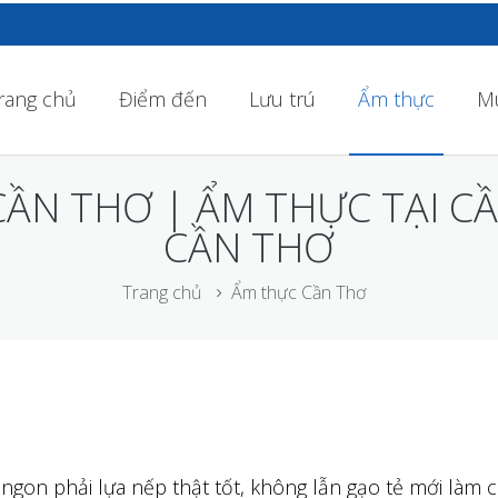
rang chủ
Điểm đến
Lưu trú
Ẩm thực
M
CẦN THƠ | ẨM THỰC TẠI C
CẦN THƠ
Trang chủ
Ẩm thực Cần Thơ
gon phải lựa nếp thật tốt, không lẫn gạo tẻ mới làm 