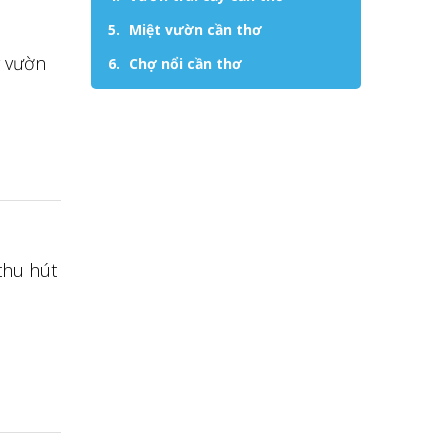
Miệt vườn cần thơ
g vườn
Chợ nổi cần thơ
thu hút