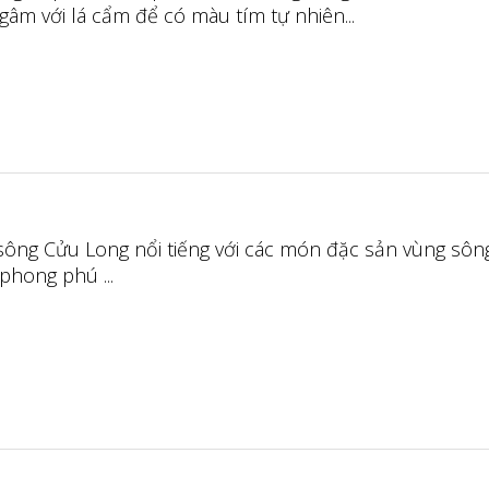
âm với lá cẩm để có màu tím tự nhiên...
ông Cửu Long nổi tiếng với các món đặc sản vùng sôn
phong phú ...