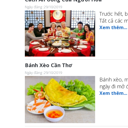
Ngày đăng :29/10/2019
Trước hết, 
Tất cả các 
Xem thêm...
Bánh Xèo Cần Thơ
Ngày đăng :29/10/2019
Bánh xèo, m
ngày đi mở 
Xem thêm...