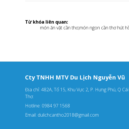
Từ khóa liên quan:
món ăn vặt cần thơ,
món ngon cần thơ hút hồ
Cty TNHH MTV Du Lịch Nguyễn Vũ
Địa chỉ: 482A, Tổ 15, Khu Vực 2, P. Hưng Phú, Q Cá
Thơ.
Hotline: 0984 97 1568
Email: dulichcantho2018@gmail.com