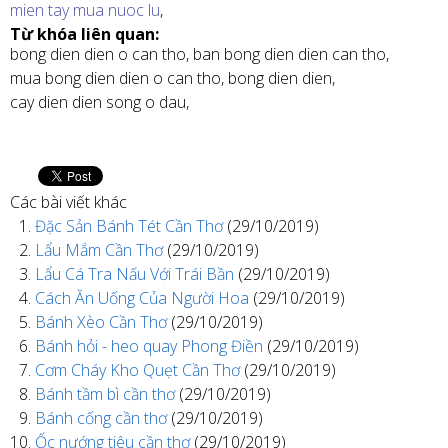
mien tay mua nuoc lu
,
Từ khóa liên quan:
bong dien dien o can tho,
ban bong dien dien can tho,
mua bong dien dien o can tho,
bong dien dien,
cay dien dien song o dau,
Các bài viết khác
Đặc Sản Bánh Tét Cần Thơ
(29/10/2019)
Lẩu Mắm Cần Thơ
(29/10/2019)
Lẩu Cá Tra Nấu Với Trái Bần
(29/10/2019)
Cách Ăn Uống Của Người Hoa
(29/10/2019)
Bánh Xèo Cần Thơ
(29/10/2019)
Bánh hỏi - heo quay Phong Điền
(29/10/2019)
Cơm Cháy Kho Quẹt Cần Thơ
(29/10/2019)
Bánh tầm bì cần thơ
(29/10/2019)
Bánh cống cần thơ
(29/10/2019)
Ốc nướng tiêu cần thơ
(29/10/2019)