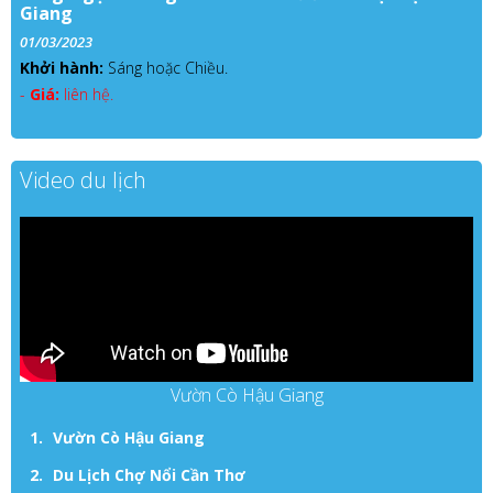
Giang
01/03/2023
Khởi hành:
Sáng hoặc Chiều.
-
Giá:
liên hệ.
Video du lịch
Vườn Cò Hậu Giang
Vườn Cò Hậu Giang
Du Lịch Chợ Nổi Cần Thơ