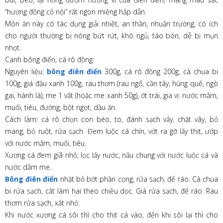
“hương đồng cỏ nội” rất ngon miệng hấp dẫn.
Món ăn này có tác dụng giải nhiệt, an thần, nhuận trường, có ích
cho người thường bị nóng bứt rứt, khó ngủ, táo bón, dễ bị mụn
nhọt.
Canh bông điển, cá rô đồng:
Nguyên liệu:
bông điên điển
300g, cá rô đồng 200g, cà chua bi
100g, giá đậu xanh 100g, rau thơm (rau ngổ, cần tây, húng quế, ngò
gai, hành lá), me 1 vắt (hoặc me xanh 50g), ớt trái, gia vị: nước mắm,
muối, tiêu, đường, bột ngọt, dầu ăn.
Cách làm: cá rô chọn con béo, to, đánh sạch vảy, chặt vây, bỏ
mang, bỏ ruột, rửa sạch. Đem luộc cá chín, vớt ra gỡ lấy thịt, ướp
với nước mắm, muối, tiêu.
Xương cá đem giã nhỏ, lọc lấy nước, nấu chung với nước luộc cá và
nước dằm me.
Bông điên điển
nhặt bỏ bớt phần cọng, rửa sạch, để ráo. Cà chua
bi rửa sạch, cắt làm hai theo chiều dọc. Giá rửa sạch, để ráo. Rau
thơm rửa sạch, xắt nhỏ.
Khi nước xương cá sôi thì cho thịt cá vào, đến khi sôi lại thì cho