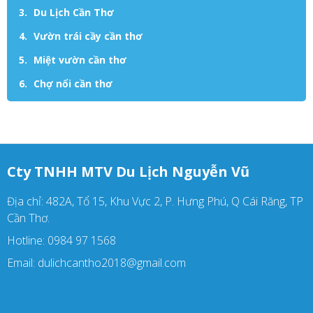
Du Lịch Cần Thơ
Vườn trái cầy cần thơ
Miệt vườn cần thơ
Chợ nổi cần thơ
Cty TNHH MTV Du Lịch Nguyễn Vũ
Địa chỉ: 482A, Tổ 15, Khu Vực 2, P. Hưng Phú, Q Cái Răng, TP
Cần Thơ.
Hotline: 0984 97 1568
Email: dulichcantho2018@gmail.com