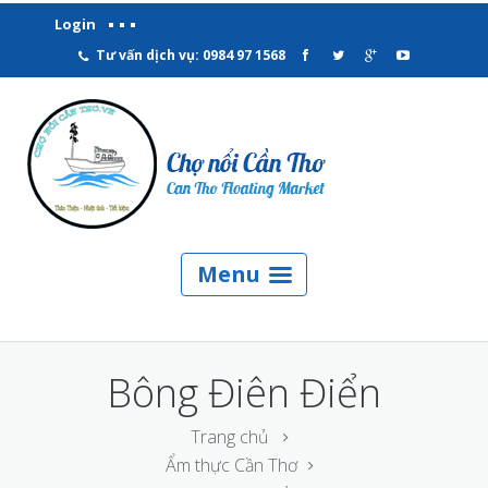
Login
Tư vấn dịch vụ: 0984 97 1568
Menu
Bông Điên Điển
Trang chủ
Ẩm thực Cần Thơ