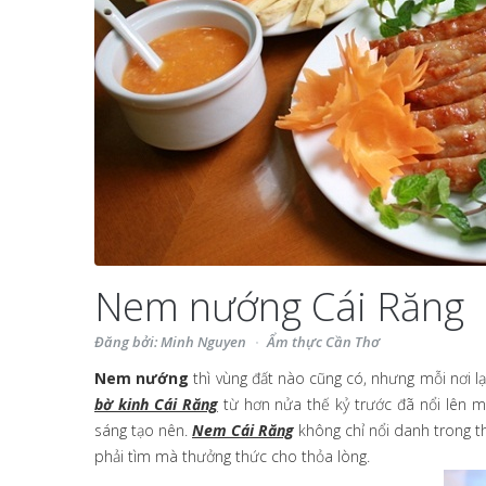
Nem nướng Cái Răng
Đăng bởi: Minh Nguyen
Ẩm thực Cần Thơ
Nem nướng
thì vùng đất nào cũng có, nhưng mỗi nơi lạ
bờ kinh Cái Răng
từ hơn nửa thế kỷ trước đã nổi lên 
sáng tạo nên.
Nem Cái Răng
không chỉ nổi danh trong th
phải tìm mà thưởng thức cho thỏa lòng.