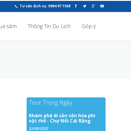
Tư vấn dịch vụ: 0984 97 1568
ua sắm
Thông Tin Du Lịch
Góp ý
Tour Trong Ngày
Khám phá di sản văn hóa phi
vật thể - Chợ Nổi Cái Răng
22/08/2022