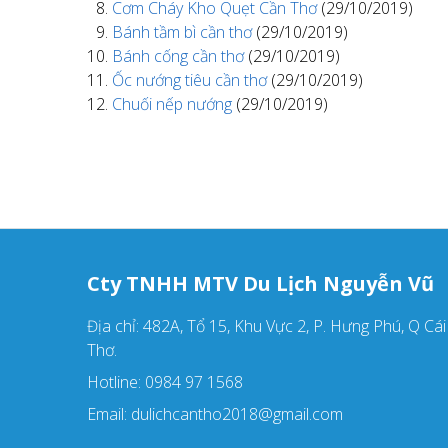
Cơm Cháy Kho Quẹt Cần Thơ
(29/10/2019)
Bánh tầm bì cần thơ
(29/10/2019)
Bánh cống cần thơ
(29/10/2019)
Ốc nướng tiêu cần thơ
(29/10/2019)
Chuối nếp nướng
(29/10/2019)
Cty TNHH MTV Du Lịch Nguyễn Vũ
Địa chỉ: 482A, Tổ 15, Khu Vực 2, P. Hưng Phú, Q Cá
Thơ.
Hotline: 0984 97 1568
Email: dulichcantho2018@gmail.com