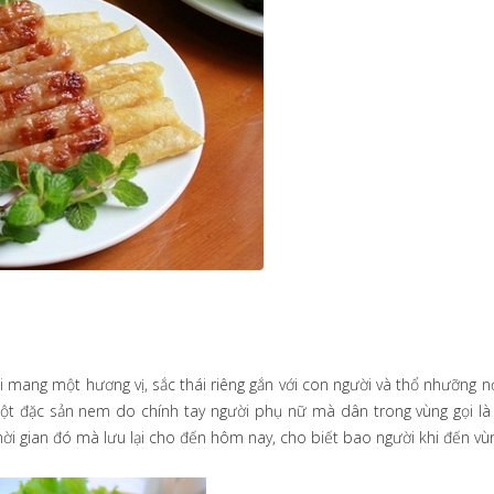
i mang một hương vị, sắc thái riêng gắn với con người và thổ nhưỡng n
một đặc sản nem do chính tay người phụ nữ mà dân trong vùng gọi l
ời gian đó mà lưu lại cho đến hôm nay, cho biết bao người khi đến vù