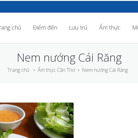
rang chủ
Điểm đến
Lưu trú
Ẩm thực
M
Nem nướng Cái Răng
Trang chủ
Ẩm thực Cần Thơ
Nem nướng Cái Răng