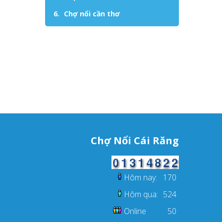
Chợ nổi cần thơ
Chợ Nổi Cái Răng
Hôm nay:
170
Hôm qua:
524
Online
50