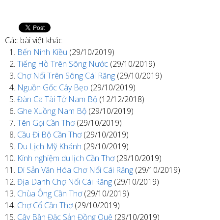
Các bài viết khác
Bến Ninh Kiều
(29/10/2019)
Tiếng Hò Trên Sông Nước
(29/10/2019)
Chợ Nổi Trên Sông Cái Răng
(29/10/2019)
Nguồn Gốc Cây Bẹo
(29/10/2019)
Đàn Ca Tài Tử Nam Bộ
(12/12/2018)
Ghe Xuồng Nam Bộ
(29/10/2019)
Tên Gọi Cần Thơ
(29/10/2019)
Cầu Đi Bộ Cần Thơ
(29/10/2019)
Du Lịch Mỹ Khánh
(29/10/2019)
Kinh nghiệm du lịch Cần Thơ
(29/10/2019)
Di Sản Văn Hóa Chơ Nổi Cái Răng
(29/10/2019)
Địa Danh Chợ Nổi Cái Răng
(29/10/2019)
Chùa Ông Cần Thơ
(29/10/2019)
Chợ Cổ Cần Thơ
(29/10/2019)
Cây Bần Đặc Sản Đồng Quê
(29/10/2019)