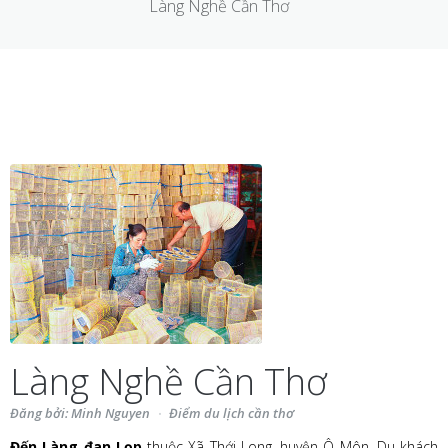
Làng Nghề Cần Thơ
Làng Nghề Cần Thơ
Đăng bởi: Minh Nguyen
Điểm du lịch cần thơ
Đến Làng đan Lọp
thuộc Xã Thới Long, huyện Ô Môn. Du khách