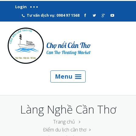
Login
Tư vấn dịch vụ: 0984 97 1568
Menu
Làng Nghề Cần Thơ
Trang chủ
Điểm du lịch cần thơ