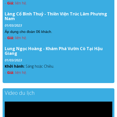
-
Giá:
liên hệ.
Làng Cổ Bình Thuỷ - Thiền Viện Trúc Lâm Phương
Nam
01/03/2023
Áp dụng cho đoàn 06 khách.
-
Giá:
liên hệ.
Lung Ngọc Hoàng - Khám Phá Vườn Cò Tại Hậu
Giang
01/03/2023
Khởi hành:
Sáng hoặc Chiều.
-
Giá:
liên hệ.
Video du lịch