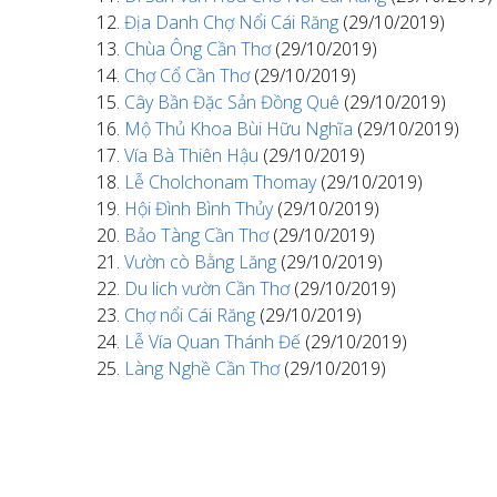
Địa Danh Chợ Nổi Cái Răng
(29/10/2019)
Chùa Ông Cần Thơ
(29/10/2019)
Chợ Cổ Cần Thơ
(29/10/2019)
Cây Bần Đặc Sản Đồng Quê
(29/10/2019)
Mộ Thủ Khoa Bùi Hữu Nghĩa
(29/10/2019)
Vía Bà Thiên Hậu
(29/10/2019)
Lễ Cholchonam Thomay
(29/10/2019)
Hội Đình Bình Thủy
(29/10/2019)
Bảo Tàng Cần Thơ
(29/10/2019)
Vườn cò Bằng Lăng
(29/10/2019)
Du lich vườn Cần Thơ
(29/10/2019)
Chợ nổi Cái Răng
(29/10/2019)
Lễ Vía Quan Thánh Đế
(29/10/2019)
Làng Nghề Cần Thơ
(29/10/2019)