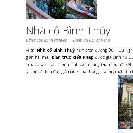
Nhà cố Bình Thủy
Đăng bởi: Minh Nguyen
Điểm du lịch cần thơ
Vị trí:
Nhà cổ Bình Thuỷ
nằm trên đường Bùi Hữu Nghĩ
gian hai mái,
kiến trúc kiểu Pháp
được gia đình họ Dư
1m; có bốn bậc thanh hình cánh cung tao nhã, nối kết n
khung sắt khá đơn giản giúp nhà thông thoáng, mặt tiền 