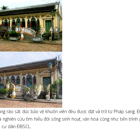
ng rào sắt đúc bảo vệ khuôn viên đều được đặt và trở từ Pháp sang. 
 nghiên cứu tìm hiểu đời sống sinh hoạt, văn hoá cũng như tiến trình 
ủa cư dân ÐBSCL.