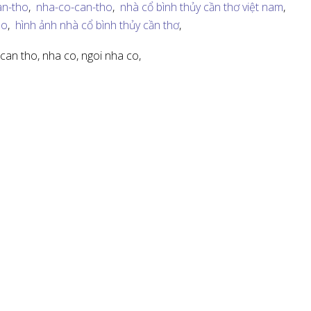
an-tho
,
nha-co-can-tho
,
nhà cổ bình thủy cần thơ việt nam
,
ho
,
hình ảnh nhà cổ bình thủy cần thơ
,
 can tho,
nha co,
ngoi nha co,