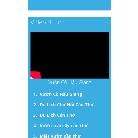
Video du lịch
Vườn Cò Hậu Giang
Vườn Cò Hậu Giang
Du Lịch Chợ Nổi Cần Thơ
Du Lịch Cần Thơ
Vườn trái cầy cần thơ
Miệt vườn cần thơ