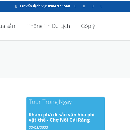
Tư vấn dịch vụ: 0984 97 1568
ua sắm
Thông Tin Du Lịch
Góp ý
Tour Trong Ngày
Khám phá di sản văn hóa phi
vật thể - Chợ Nổi Cái Răng
22/08/2022