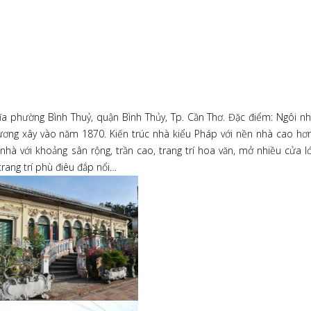
a phường Bình Thuỷ, quận Bình Thủy, Tp. Cần Thơ. Đặc điểm: Ngôi n
ơng xây vào năm 1870. Kiến trúc nhà kiểu Pháp với nền nhà cao hơ
hà với khoảng sân rộng, trần cao, trang trí hoa văn, mở nhiều cửa l
trang trí phù điêu đắp nổi…