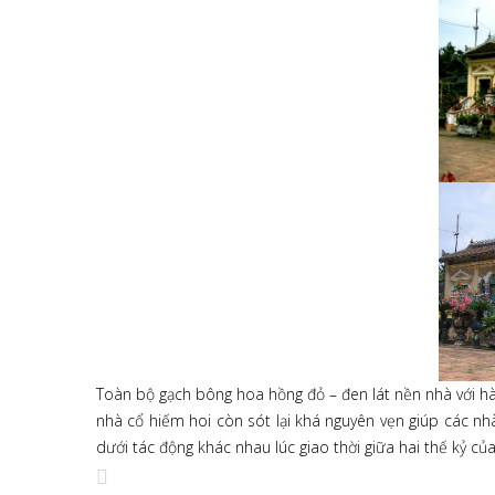
Toàn bộ gạch bông hoa hồng đỏ – đen lát nền nhà với hà
nhà cổ hiếm hoi còn sót lại khá nguyên vẹn giúp các nhà
dưới tác động khác nhau lúc giao thời giữa hai thế kỷ c